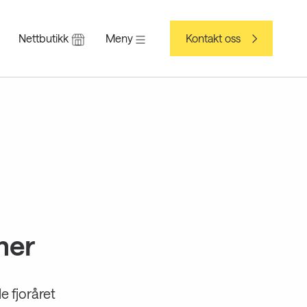
Nettbutikk
Meny
Kontakt oss
mer
e fjoråret