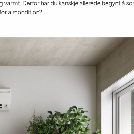
g varmt. Derfor har du kanskje allerede begynt å s
for aircondition?