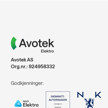
Avotek AS
Org.nr.: 924958332
Godkjenninger: