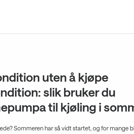
ondition uten å kjøpe
ndition: slik bruker du
epumpa til kjøling i som
ede? Sommeren har så vidt startet, og for mange bl