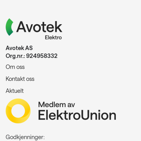
Avotek AS
Org.nr.: 924958332
Om oss
Kontakt oss
Aktuelt
Godkjenninger: