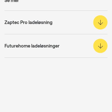
Se mer
Zaptec Pro ladeløsning
Futurehome ladeløsninger