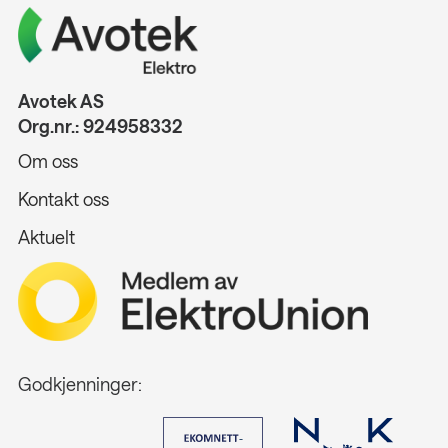
Avotek AS
Org.nr.: 924958332
Om oss
Kontakt oss
Aktuelt
Godkjenninger: